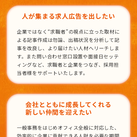
人が集まる求人広告を出したい
企業ではなく“求職者”の視点に立った取材に
よる記事作成は勿論、出稿状況を分析して記
事を改良し、より届けたい人材へリーチしま
す。また問い合わせ窓口設置や面接日セッテ
ィングなど、求職者と企業をつなぎ、採用担
当者様をサポートいたします。
会社とともに成長してくれる
新しい仲間を迎えたい
一般事務をはじめオフィス全般に対応した、
効率的に企業に貢献できる人財を必要な期間