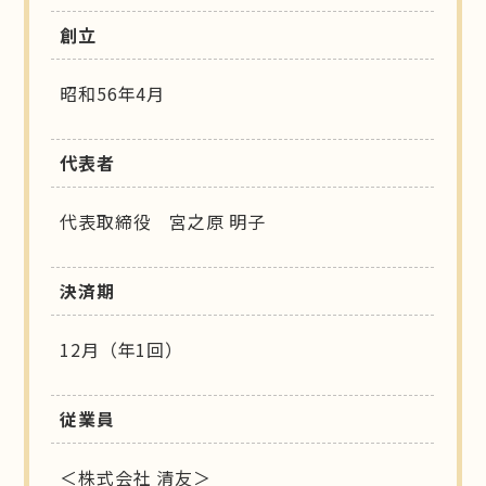
創立
昭和56年4月
代表者
代表取締役 宮之原 明子
決済期
12月（年1回）
従業員
＜株式会社 清友＞