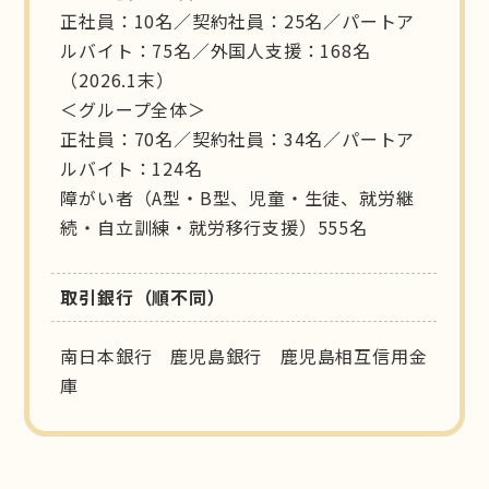
正社員：10名／契約社員：25名／パートア
ルバイト：75名／外国人支援：168名
（2026.1末）
＜グループ全体＞
正社員：70名／契約社員：34名／パートア
ルバイト：124名
障がい者（A型・B型、児童・生徒、就労継
続・自立訓練・就労移行支援）555名
取引銀行（順不同）
南日本銀行 鹿児島銀行 鹿児島相互信用金
庫